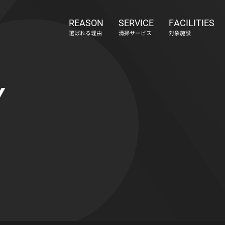
REASON
SERVICE
FACILITIES
選ばれる理由
清掃サービス
対象施設
Y
会社概要
アクセス
採用情報
お知