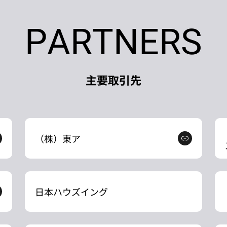
PARTNERS
主要取引先
（株）東ア
日本ハウズイング