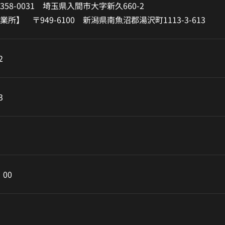
358-0031
埼玉県入間市大字新久660-2
営業所】
〒949-6100
新潟県南魚沼郡湯沢町1113-3-613
2
3
：00