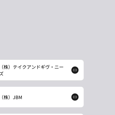
（株）テイクアンドギヴ・ニー
ズ
（株）JBM