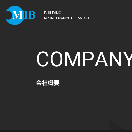
BUILDING
MAINTENANCE CLEANING
COMPAN
会社概要