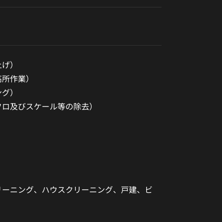
上げ）
高所作業）
ング）
フロ及びスケール等の除去）
）
リーニング、ハウスクリーニング、戸建、ビ