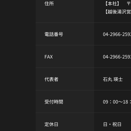
住所
【本社】
〒
【越後湯沢
電話番号
04-2966-259
FAX
04-2966-259
代表者
石丸 瑛士
受付時間
09：00～18
定休日
日・祝日