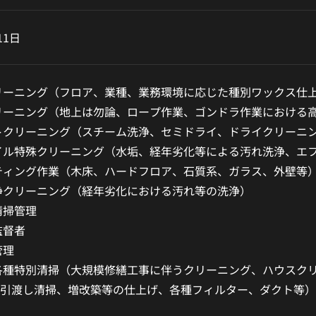
11日
リーニング（フロア、業種、業務環境に応じた種別ワックス仕
リーニング（地上は勿論、ロープ作業、ゴンドラ作業における
トクリーニング（スチーム洗浄、セミドライ、ドライクリーニ
イル特殊クリーニング（水垢、経年劣化等による汚れ洗浄、エ
ティング作業（木床、ハードフロア、石質系、ガラス、外壁等
浄クリーニング（経年劣化における汚れ等の洗浄）
清掃管理
監督者
管理
各種特別清掃（大規模修繕工事に伴うクリーニング、ハウスク
引渡し清掃、増改築等の仕上げ、各種フィルター、ダクト等）