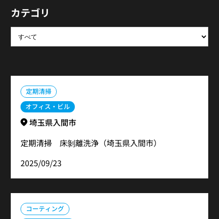
カテゴリ
定期清掃
オフィス・ビル
埼玉県入間市
定期清掃 床剝離洗浄（埼玉県入間市）
2025/09/23
コーティング