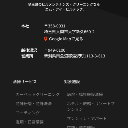
埼玉県のビルメンテナンス・クリーニングなら
「エム・アイ・ビルテック」
本社
〒358-0031
埼玉県入間市大字新久660-2
Google Mapで見る
越後湯沢
〒949-6100
営業所
新潟県南魚沼郡湯沢町1113-3-613
清掃サービス
対象施設
カーペットクリーニング
病院・福祉施設清掃
特殊研磨・特殊洗浄
ホテル・旅館・リゾートマ
ンション
コーティング
マンション・アパート
定期・日常清掃
店舗・商業施設