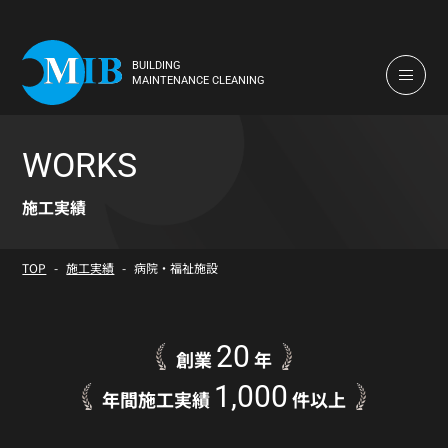
BUILDING
MAINTENANCE CLEANING
WORKS
施工実績
TOP
施工実績
病院・福祉施設
20
創業
年
1,000
年間施工実績
件以上