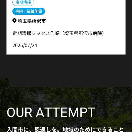
定期清掃
病院・福祉施設
埼玉県所沢市
定期清掃ワックス作業（埼玉県所沢市病院）
2025/07/24
OUR ATTEMPT
入間市に、恩返しを。地域のためにできること