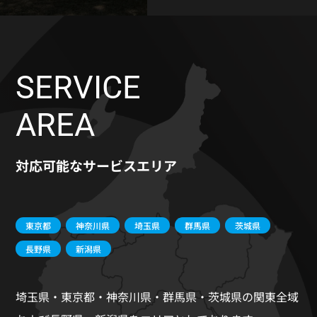
SERVICE
AREA
対応可能なサービスエリア
東京都
神奈川県
埼玉県
群馬県
茨城県
長野県
新潟県
埼玉県・東京都・神奈川県・群馬県・茨城県の関東全域