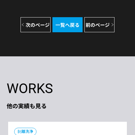
次のページ
一覧へ戻る
前のページ
WORKS
他の実績も見る
剝離洗浄