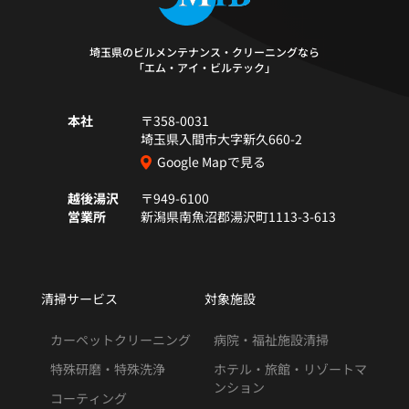
埼玉県のビルメンテナンス・クリーニングなら
「エム・アイ・ビルテック」
本社
〒358-0031
埼玉県入間市大字新久660-2
Google Mapで見る
越後湯沢
〒949-6100
営業所
新潟県南魚沼郡湯沢町1113-3-613
清掃サービス
対象施設
カーペットクリーニング
病院・福祉施設清掃
特殊研磨・特殊洗浄
ホテル・旅館・リゾートマ
ンション
コーティング