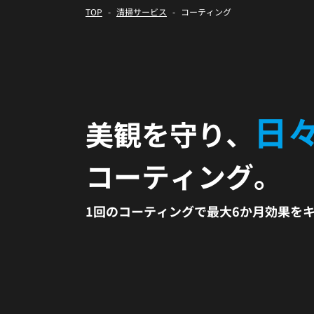
TOP
清掃サービス
コーティング
日
美観を守り、
コーティング。
1回のコーティングで最大6か月効果を