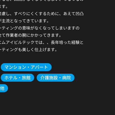
ます。
考慮し、すべりにくくするために、あえて凹凸
が主流となってきています。
ーティングの意味がなくなってしまいますの
全て作業者の腕にかかってきます。
エムアイビルテックでは、、長年培った経験と
ーティングも美しく仕上げます。
マンション・アパート
ホテル・旅館
介護施設・病院
他