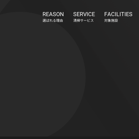
REASON
SERVICE
FACILITIES
選ばれる理由
清掃サービス
対象施設
会社概要
アクセス
採用情報
お知