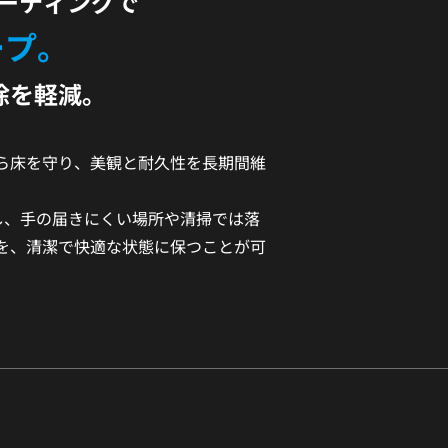
ーティングで
ープ。
除を軽減。
ら床を守り、美観と耐久性を長期間維
続し、手の届きにくい場所や清掃では落
を、清潔で快適な状態に保つことが可