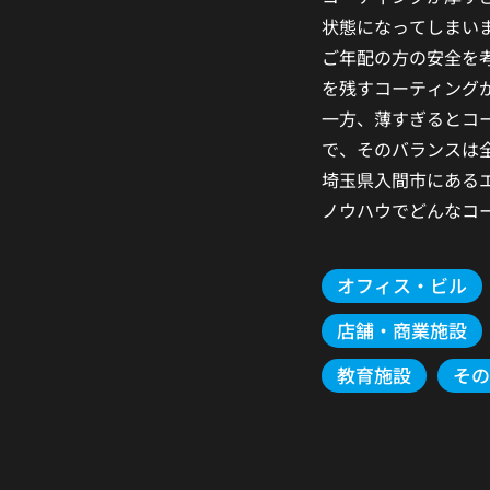
状態になってしまい
ご年配の方の安全を
を残すコーティング
一方、薄すぎるとコ
で、そのバランスは
埼玉県入間市にある
ノウハウでどんなコ
オフィス・ビル
店舗・商業施設
教育施設
その