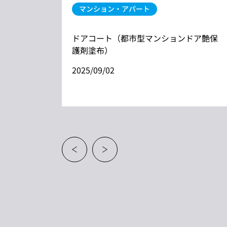
マンション・アパート
ドアコート（都市型マンションドア艶保
フィスビ
護剤塗布）
2025/09/02