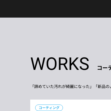
WORKS
コー
「諦めていた汚れが綺麗になった」「新品の
コーティング