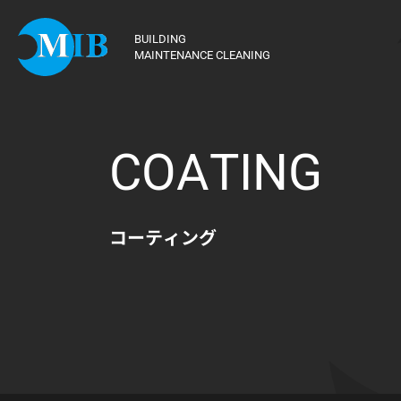
BUILDING
MAINTENANCE CLEANING
COATING
コーティング