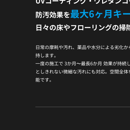
UVコーティング・ウレタンコ
最大6ヶ月キ
防汚効果を
日々の床やフローリングの掃
日常の摩耗や汚れ、薬品や水分による劣化か
持します。
一度の施工で 3か月〜最長6か月 効果が持
としきれない微細な汚れにも対応。空間全体
能です。