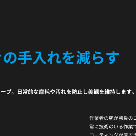
々の手入れを減らす
キープ。日常的な摩耗や汚れを防止し美観を維持します
作業者の腕が勝負の
常に技術のいる作業
コーティングが厚す