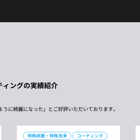
ティングの
実績紹介
ように綺麗になった」とご好評いただいております。
特殊研磨・特殊洗浄
コーティング