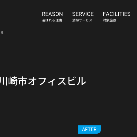
REASON
SERVICE
FACILITIES
選ばれる理由
清掃サービス
対象施設
ビル
会社概要
アクセス
採用情報
お知
川崎市オフィスビル
AFTER