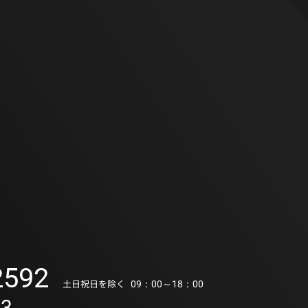
2592
土日祝日を除く
09：00～18：00
93