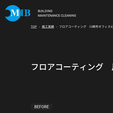
BUILDING
MAINTENANCE CLEANING
TOP
施工実績
フロアコーティング 川崎市オフィス
フロアコーティング 
BEFORE