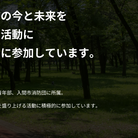
市の今と未来を
る活動に
的に参加しています。
青年部、入間市消防団に所属。
を盛り上げる活動に積極的に参加しています。