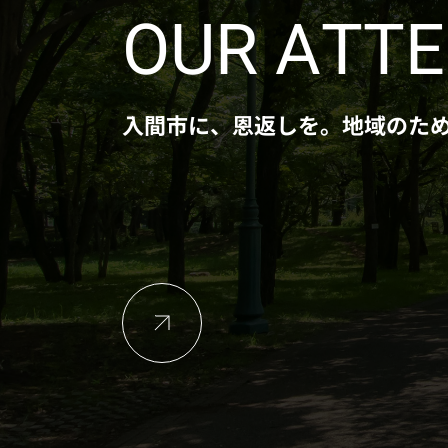
OUR ATT
入間市に、恩返しを。地域のた