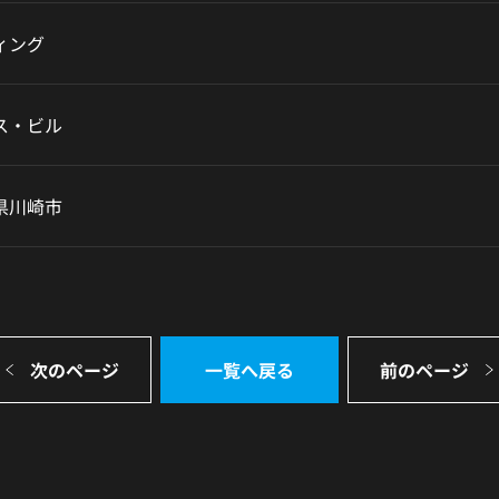
ィング
ス・ビル
県川崎市
次のページ
一覧へ戻る
前のページ