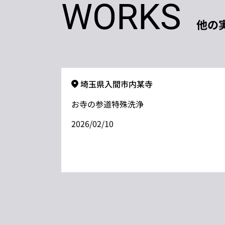
WORKS
他の
埼玉県入間市内某寺
お寺の参道特殊洗浄
2026/02/10