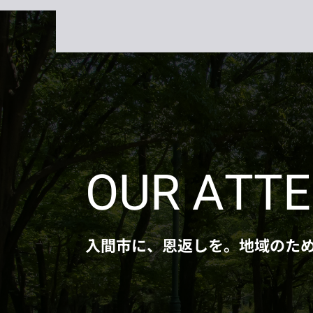
OUR ATT
入間市に、恩返しを。地域のた