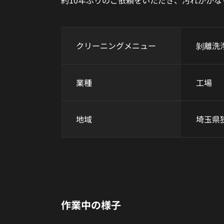
約10年ぶりのご依頼をいただき、汚れがか
クリーニングメニュー
剝離洗
業種
工場
地域
埼玉県
作業中の様子