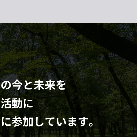
市の今と未来を
る活動に
的に参加しています。