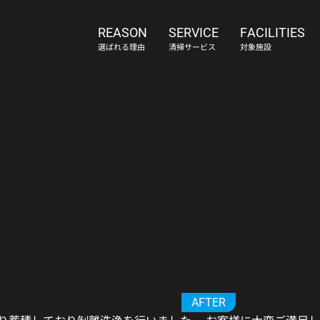
REASON
SERVICE
FACILITIES
選ばれる理由
清掃サービス
対象施設
会社概要
アクセス
採用情報
お知
AFTER