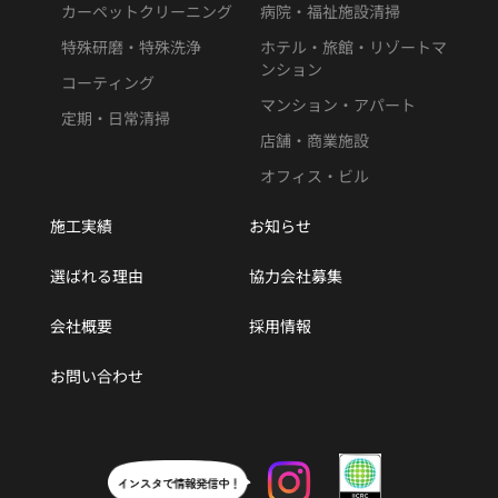
カーペットクリーニング
病院・福祉施設清掃
特殊研磨・特殊洗浄
ホテル・旅館・リゾートマ
ンション
コーティング
マンション・アパート
定期・日常清掃
店舗・商業施設
オフィス・ビル
施工実績
お知らせ
選ばれる理由
協力会社募集
会社概要
採用情報
お問い合わせ